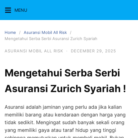
Skip
MENU
to
content
Home
Asuransi Mobil All Risk
Mengetahui Serba Serbi Asuransi Zurich Syariah
ASURANSI MOBIL ALL RISK
·
DECEMBER 29, 2025
Mengetahui Serba Serbi
Asuransi Zurich Syariah !
Asuransi adalah jaminan yang perlu ada jika kalian
memiliki barang atau kendaraan dengan harga yang
tidak sedikit. Mengingat sudah banyak sekali orang
yang memiliki gaya atau taraf hidup yang tinggi
sehingga memutuskan untuk membeli mobil. Bukan