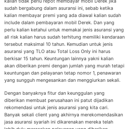
kalian tidak perlu repot membayar mobil Derek jika
sudah bergabung dalam asuransi ini, sebab ketika
kalian membayar premi yang ada diawal kalian sudah
include dalam pembayaran mobil Derek. Dan yang
perlu kalian ketahui untuk memakai jenis asuransi yang
all risk kalian harus sudah terhitung memiliki kendaraan
tersebut maksimal 10 tahun. Kemudian untuk jenis
asuransi yang TLO atau Total Loss Only ini harus
berkisar 15 tahun. Keuntungan lainnya yakni kalian
akan diberikan premi dengan jumlah yang murah tetapi
keuntungan dan pelayanan tetap nomor 1, penawaran
yang sungguh mengesankan dan menggiurkan sekali.
Dengan banyaknya fitur dan keunggulan yang
diberikan membuat perusahaan ini patut dijadikan
rekomendasi untuk jenis asuransi yang kita cari.
Banyak sekali client yang akhirnya merekomendasikan
jasa asuransi syariah ini dikarenakan mereka telah
lebih dulu merasakan pelayanan yang diberikan,