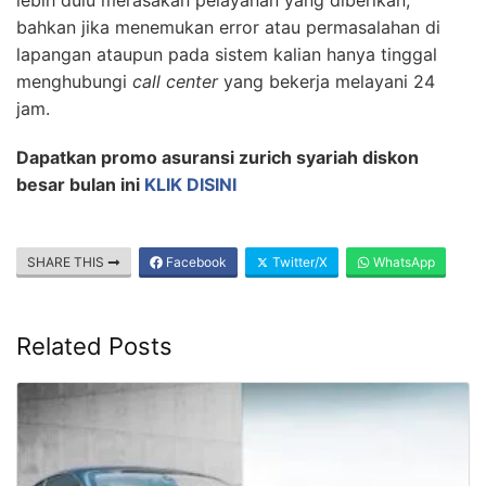
bahkan jika menemukan error atau permasalahan di
lapangan ataupun pada sistem kalian hanya tinggal
menghubungi
call center
yang bekerja melayani 24
jam.
Dapatkan promo asuransi zurich syariah diskon
besar bulan ini
KLIK DISINI
SHARE THIS
Facebook
Twitter/X
WhatsApp
Related Posts