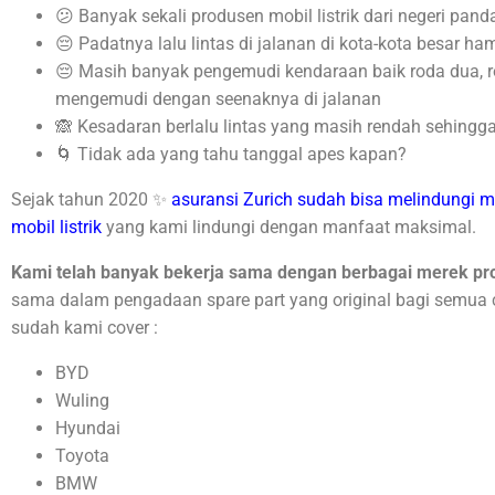
😕 Banyak sekali produsen mobil listrik dari negeri pand
😔 Padatnya lalu lintas di jalanan di kota-kota besar ha
😔 Masih banyak pengemudi kendaraan baik roda dua, rod
mengemudi dengan seenaknya di jalanan
🙈 Kesadaran berlalu lintas yang masih rendah sehing
🌀 Tidak ada yang tahu tanggal apes kapan?
Sejak tahun 2020 ✨
asuransi Zurich sudah bisa melindungi mob
mobil listrik
yang kami lindungi dengan manfaat maksimal.
Kami telah banyak bekerja sama dengan berbagai merek prod
sama dalam pengadaan spare part yang original bagi semua cli
sudah kami cover :
BYD
Wuling
Hyundai
Toyota
BMW