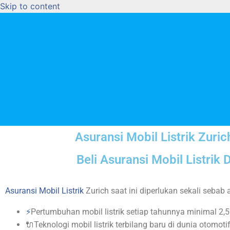
Skip to content
Asuransi Mobil Listrik Zuri
Beli Asuransi Mobil Listrik 
Asuransi Mobil Listrik
Zurich saat ini diperlukan sekali sebab a
⚡
Pertumbuhan mobil listrik setiap tahunnya minimal 2,5
🔌Teknologi mobil listrik terbilang baru di dunia otomot