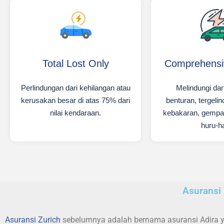
Total Lost Only
Comprehensiv
Perlindungan dari kehilangan atau
Melindungi dar
kerusakan besar di atas 75% dari
benturan, tergelin
nilai kendaraan.
kebakaran, gempa, 
huru-h
Asuransi 
Asuransi Zurich
sebelumnya adalah bernama asuransi Adira ya