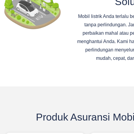
Solu
Mobil listrik Anda terlalu 
tanpa perlindungan. J
perbaikan mahal atau p
menghantui Anda. Kami ha
perlindungan menyelu
mudah, cepat, dan
Produk Asuransi Mobil