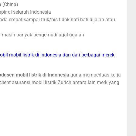
a (China)
mpir di seluruh Indonesia
a empat sampai truk/bis tidak hati-hati dijalan atau
ga masih banyak pengemudi ugal-ugalan
il-mobil listrik di Indonesia dan dari berbagai merek
usen mobil listrik di Indonesia
guna memperluas kerja
ent asuransi mobil listrik Zurich antara lain merk yang