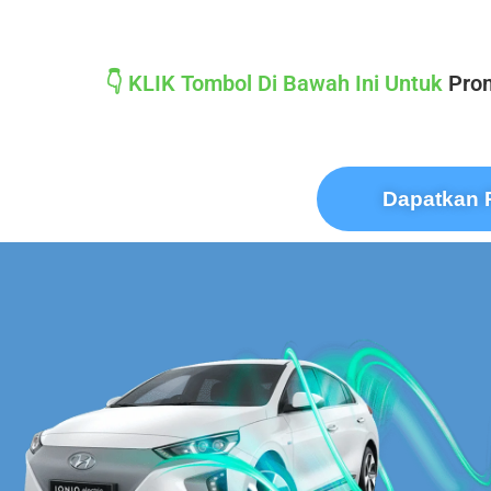
👇 KLIK Tombol Di Bawah Ini Untuk
Prom
Dapatkan 