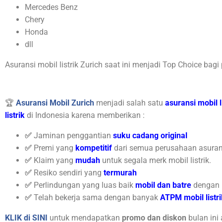
Mercedes Benz
Chery
Honda
dll
Asuransi mobil listrik Zurich saat ini menjadi Top Choice bagi 
🏆
Asuransi Mobil Zurich
menjadi salah satu
asuransi mobil l
listrik
di Indonesia karena memberikan :
✅
Jaminan penggantian
suku cadang original
✅
Premi yang
kompetitif
dari semua perusahaan asuran
✅
Klaim yang
mudah
untuk segala merk mobil listrik.
✅
Resiko sendiri yang
termurah
✅
Perlindungan yang luas baik
mobil dan batre
dengan 
✅
Telah bekerja sama dengan banyak
ATPM mobil listri
KLIK di SINI
untuk mendapatkan
promo dan diskon
bulan ini 