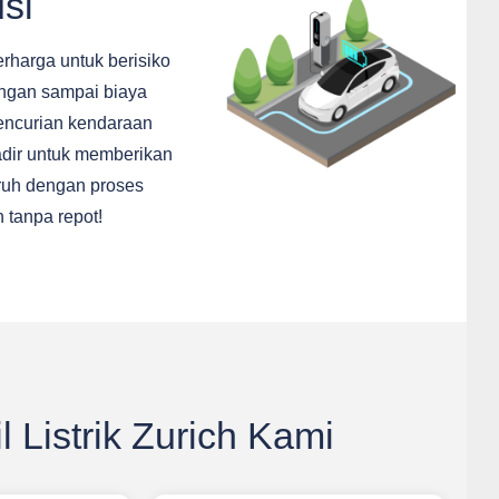
si
berharga untuk berisiko
angan sampai biaya
encurian kendaraan
dir untuk memberikan
ruh dengan proses
 tanpa repot!
 Listrik Zurich Kami