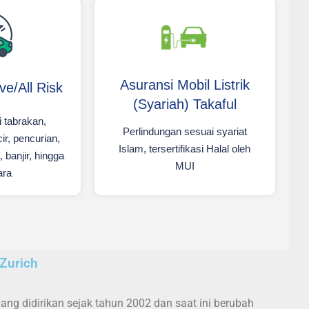
Asuransi Mobil Listrik
e/All Risk
(Syariah) Takaful
i tabrakan,
Perlindungan sesuai syariat
cir, pencurian,
Islam, tersertifikasi Halal oleh
banjir, hingga
MUI
ara
Zurich
ng didirikan sejak tahun 2002 dan saat ini berubah