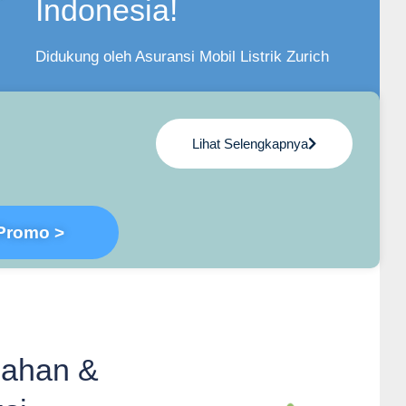
Indonesia!
Didukung oleh Asuransi Mobil Listrik Zurich
Lihat Selengkapnya
Promo >
lahan &